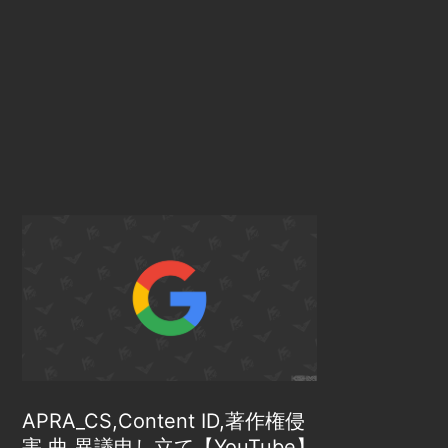
APRA_CS,Content ID,著作権侵
害,曲,異議申し立て【YouTube】