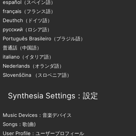
español（スペイン語）
français（フランス語）
Deuthch（ドイツ語）
русский（ロシア語）
Português Brasileiro（ブラジル語）
普通話（中国語）
italiano（イタリア語）
Nederlands（オランダ語）
Slovenščina （スロベニア語）
Synthesia Settings：設定
Music Devices：音楽デバイス
Songs：歌(曲)
User Profile：ユーザープロフィール