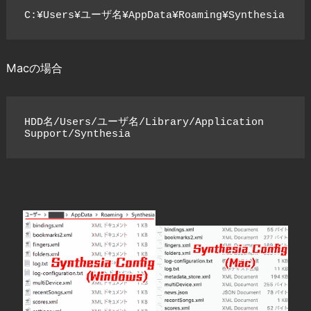
C:¥Users¥ユーザ名¥AppData¥Roaming¥Synthesia
Macの場合
HDD名/Users/ユーザ名/Library/Application 
Support/Synthesia