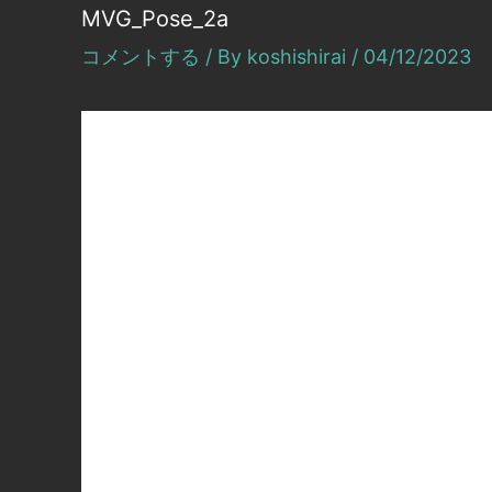
MVG_Pose_2a
コメントする
/ By
koshishirai
/
04/12/2023